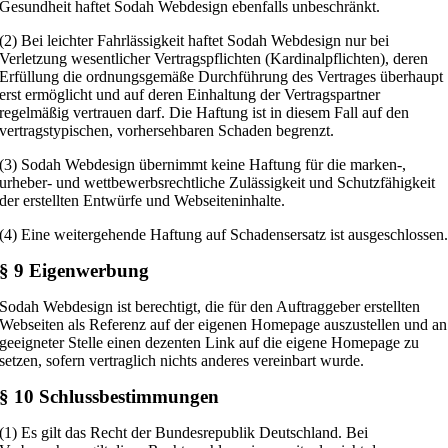
Gesundheit haftet Sodah Webdesign ebenfalls unbeschränkt.
(2) Bei leichter Fahrlässigkeit haftet Sodah Webdesign nur bei
Verletzung wesentlicher Vertragspflichten (Kardinalpflichten), deren
Erfüllung die ordnungsgemäße Durchführung des Vertrages überhaupt
erst ermöglicht und auf deren Einhaltung der Vertragspartner
regelmäßig vertrauen darf. Die Haftung ist in diesem Fall auf den
vertragstypischen, vorhersehbaren Schaden begrenzt.
(3) Sodah Webdesign übernimmt keine Haftung für die marken-,
urheber- und wettbewerbsrechtliche Zulässigkeit und Schutzfähigkeit
der erstellten Entwürfe und Webseiteninhalte.
(4) Eine weitergehende Haftung auf Schadensersatz ist ausgeschlossen
§ 9 Eigenwerbung
Sodah Webdesign ist berechtigt, die für den Auftraggeber erstellten
Webseiten als Referenz auf der eigenen Homepage auszustellen und an
geeigneter Stelle einen dezenten Link auf die eigene Homepage zu
setzen, sofern vertraglich nichts anderes vereinbart wurde.
§ 10 Schlussbestimmungen
(1) Es gilt das Recht der Bundesrepublik Deutschland. Bei