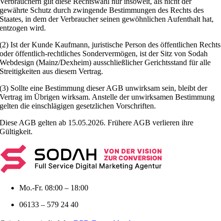
Verbrauchern gilt diese Rechtswahl nur insoweit, als nicht der
gewährte Schutz durch zwingende Bestimmungen des Rechts des
Staates, in dem der Verbraucher seinen gewöhnlichen Aufenthalt hat,
entzogen wird.
(2) Ist der Kunde Kaufmann, juristische Person des öffentlichen Rechts
oder öffentlich-rechtliches Sondervermögen, ist der Sitz von Sodah
Webdesign (Mainz/Dexheim) ausschließlicher Gerichtsstand für alle
Streitigkeiten aus diesem Vertrag.
(3) Sollte eine Bestimmung dieser AGB unwirksam sein, bleibt der
Vertrag im Übrigen wirksam. Anstelle der unwirksamen Bestimmung
gelten die einschlägigen gesetzlichen Vorschriften.
Diese AGB gelten ab 15.05.2026. Frühere AGB verlieren ihre
Gültigkeit.
Mo.-Fr. 08:00 – 18:00
06133 – 579 24 40