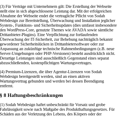
(3) Für Verträge mit Unternehmern gilt: Die Erstellung der Webseite
stellt eine in sich abgeschlossene Leistung dar. Mit der erfolgreichen
Abnahme der Webseite endet die vertragliche Pflicht von Sodah
Webdesign zur Bereitstellung, Überwachung und Installation jeglicher
System-, Funktions- und Sicherheitsupdates (dies umfasst insbesondere
den WordPress-Core, genutzte Themes wie AVADA sowie sämtliche
Drittanbieter-Plugins). Eine Verpflichtung zur fortlaufenden
Überwachung der IT-Sicherheit, zur Behebung nachträglich bekannt
gewordener Sicherheitslücken in Drittanbietersoftware oder zur
Anpassung an zukünftige technische Rahmenbedingungen (z.B. neue
Server-Umgebungen oder PHP-Versionen) besteht ausdrücklich nicht.
Derartige Leistungen sind ausschließlich Gegenstand eines separat
abzuschließenden, kostenpflichtigen Wartungsvertrages.
(4) Premium-Lizenzen, die über Agentur-Lizenzen von Sodah
Webdesign bereitgestellt werden, sind an einen aktiven
Wartungsvertrag gebunden und werden bei dessen Beendigung
entfernt.
§ 8 Haftungsbeschränkungen
(1) Sodah Webdesign haftet unbeschränkt für Vorsatz und grobe
Fahrlässigkeit sowie nach Maßgabe des Produkthaftungsgesetzes. Für
Schäden aus der Verletzung des Lebens, des Körpers oder der