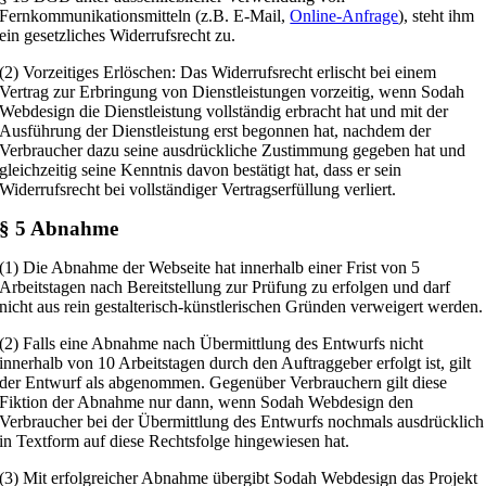
Fernkommunikationsmitteln (z.B. E-Mail,
Online-Anfrage
), steht ihm
ein gesetzliches Widerrufsrecht zu.
(2) Vorzeitiges Erlöschen: Das Widerrufsrecht erlischt bei einem
Vertrag zur Erbringung von Dienstleistungen vorzeitig, wenn Sodah
Webdesign die Dienstleistung vollständig erbracht hat und mit der
Ausführung der Dienstleistung erst begonnen hat, nachdem der
Verbraucher dazu seine ausdrückliche Zustimmung gegeben hat und
gleichzeitig seine Kenntnis davon bestätigt hat, dass er sein
Widerrufsrecht bei vollständiger Vertragserfüllung verliert.
§ 5 Abnahme
(1) Die Abnahme der Webseite hat innerhalb einer Frist von 5
Arbeitstagen nach Bereitstellung zur Prüfung zu erfolgen und darf
nicht aus rein gestalterisch-künstlerischen Gründen verweigert werden.
(2) Falls eine Abnahme nach Übermittlung des Entwurfs nicht
innerhalb von 10 Arbeitstagen durch den Auftraggeber erfolgt ist, gilt
der Entwurf als abgenommen. Gegenüber Verbrauchern gilt diese
Fiktion der Abnahme nur dann, wenn Sodah Webdesign den
Verbraucher bei der Übermittlung des Entwurfs nochmals ausdrücklich
in Textform auf diese Rechtsfolge hingewiesen hat.
(3) Mit erfolgreicher Abnahme übergibt Sodah Webdesign das Projekt