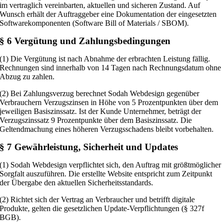
im vertraglich vereinbarten, aktuellen und sicheren Zustand. Auf
Wunsch erhält der Auftraggeber eine Dokumentation der eingesetzten
Softwarekomponenten (Software Bill of Materials / SBOM).
§ 6 Vergütung und Zahlungsbedingungen
(1) Die Vergütung ist nach Abnahme der erbrachten Leistung fällig.
Rechnungen sind innerhalb von 14 Tagen nach Rechnungsdatum ohne
Abzug zu zahlen.
(2) Bei Zahlungsverzug berechnet Sodah Webdesign gegenüber
Verbrauchern Verzugszinsen in Höhe von 5 Prozentpunkten über dem
jeweiligen Basiszinssatz. Ist der Kunde Unternehmer, beträgt der
Verzugszinssatz 9 Prozentpunkte über dem Basiszinssatz. Die
Geltendmachung eines höheren Verzugsschadens bleibt vorbehalten.
§ 7 Gewährleistung, Sicherheit und Updates
(1) Sodah Webdesign verpflichtet sich, den Auftrag mit größtmöglicher
Sorgfalt auszuführen. Die erstellte Website entspricht zum Zeitpunkt
der Übergabe den aktuellen Sicherheitsstandards.
(2) Richtet sich der Vertrag an Verbraucher und betrifft digitale
Produkte, gelten die gesetzlichen Update-Verpflichtungen (§ 327f
BGB).