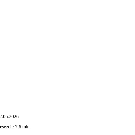
2.05.2026
esezeit: 7,6 min.