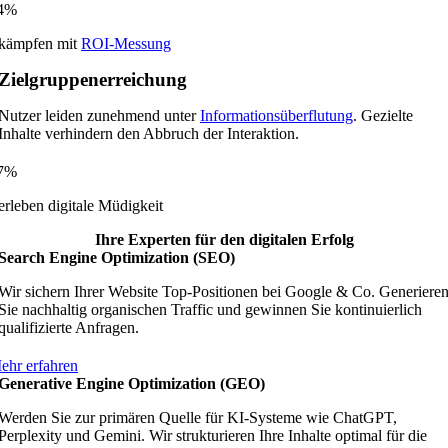
4%
kämpfen mit
ROI-Messung
Zielgruppenerreichung
Nutzer leiden zunehmend unter
Informationsüberflutung
. Gezielte
Inhalte verhindern den Abbruch der Interaktion.
7%
erleben digitale Müdigkeit
Ihre Experten für den digitalen Erfolg
Search Engine Optimization (SEO)
Wir sichern Ihrer Website Top-Positionen bei Google & Co. Generiere
Sie nachhaltig organischen Traffic und gewinnen Sie kontinuierlich
qualifizierte Anfragen.
ehr erfahren
Generative Engine Optimization (GEO)
Werden Sie zur primären Quelle für KI-Systeme wie ChatGPT,
Perplexity und Gemini. Wir strukturieren Ihre Inhalte optimal für die