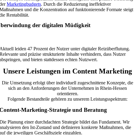
der
Marketingbudgets
. Durch die Reduzierung ineffektiver
Maßnahmen und die Konzentration auf funktionierende Formate steigt
die Rentabilität.
berwindung der digitalen Müdigkeit
Aktuell leiden 47 Prozent der Nutzer unter digitaler Reizüberflutung.
Relevante und präzise strukturierte Inhalte verhindern, dass Nutzer
abspringen, und bieten stattdessen echten Nutzwert.
Unsere Leistungen im Content Marketing
Die Umsetzung erfolgt über individuell zugeschnittene Konzepte, die
sich an den Anforderungen der Unternehmen in Rhein-Hessen
orientieren.
Folgende Bestandteile gehören zu unserem Leistungsspektrum:
Content-Marketing-Strategie und Beratung
Die Planung einer durchdachten Strategie bildet das Fundament. Wir
analysieren den Ist-Zustand und definieren konkrete Maßnahmen, die
auf die jeweiligen Geschäftsziele einzahlen.