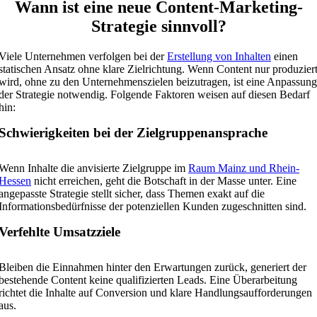
Wann ist eine neue Content-Marketing-
Strategie sinnvoll?
Viele Unternehmen verfolgen bei der
Erstellung von Inhalten
einen
statischen Ansatz ohne klare Zielrichtung. Wenn Content nur produzier
wird, ohne zu den Unternehmenszielen beizutragen, ist eine Anpassung
der Strategie notwendig. Folgende Faktoren weisen auf diesen Bedarf
hin:
Schwierigkeiten bei der Zielgruppenansprache
Wenn Inhalte die anvisierte Zielgruppe im
Raum Mainz und Rhein-
Hessen
nicht erreichen, geht die Botschaft in der Masse unter. Eine
angepasste Strategie stellt sicher, dass Themen exakt auf die
Informationsbedürfnisse der potenziellen Kunden zugeschnitten sind.
Verfehlte Umsatzziele
Bleiben die Einnahmen hinter den Erwartungen zurück, generiert der
bestehende Content keine qualifizierten Leads. Eine Überarbeitung
richtet die Inhalte auf Conversion und klare Handlungsaufforderungen
aus.