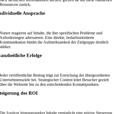
Ressourcen zurück.
ndividuelle Ansprache
Nutzer reagieren auf Inhalte, die ihre spezifischen Probleme und
Anforderungen adressieren. Eine direkte, bedarfsorientierte
Kommunikation bindet die Aufmerksamkeit der Zielgruppe deutlich
stärker.
anzheitliche Erfolge
Jeder veröffentlichte Beitrag trägt zur Erreichung der übergeordneten
Unternehmensziele bei. Strategischer Content leitet Besucher gezielt
über die Webseite hin zu den entscheidenden Kontaktpunkten.
teigerung des ROI
Die Analyse leistungsstarker Inhalte ermöglicht eine präzise Steuerung