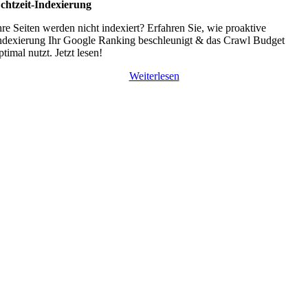
chtzeit-Indexierung
hre Seiten werden nicht indexiert? Erfahren Sie, wie proaktive
ndexierung Ihr Google Ranking beschleunigt & das Crawl Budget
ptimal nutzt. Jetzt lesen!
Weiterlesen