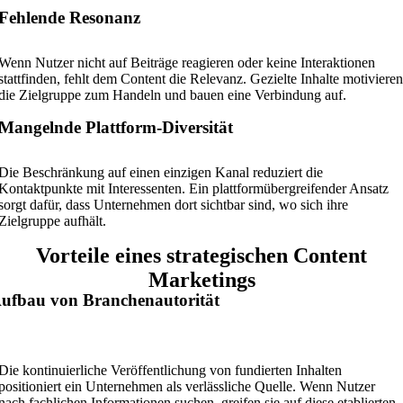
Fehlende Resonanz
Wenn Nutzer nicht auf Beiträge reagieren oder keine Interaktionen
stattfinden, fehlt dem Content die Relevanz. Gezielte Inhalte motivieren
die Zielgruppe zum Handeln und bauen eine Verbindung auf.
Mangelnde Plattform-Diversität
Die Beschränkung auf einen einzigen Kanal reduziert die
Kontaktpunkte mit Interessenten. Ein plattformübergreifender Ansatz
sorgt dafür, dass Unternehmen dort sichtbar sind, wo sich ihre
Zielgruppe aufhält.
Vorteile eines strategischen Content
Marketings
ufbau von Branchenautorität
Die kontinuierliche Veröffentlichung von fundierten Inhalten
positioniert ein Unternehmen als verlässliche Quelle. Wenn Nutzer
nach fachlichen Informationen suchen, greifen sie auf diese etablierten