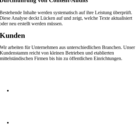
Durchführung von Content-Audits
Bestehende Inhalte werden systematisch auf ihre Leistung überprüft.
Diese Analyse deckt Lücken auf und zeigt, welche Texte aktualisiert
oder neu erstellt werden müssen.
Kunden
Wir arbeiten für Unternehmen aus unterschiedlichen Branchen. Unser
Kundenstamm reicht von kleinen Betrieben und etablierten
mittelständischen Firmen bis hin zu öffentlichen Einrichtungen.