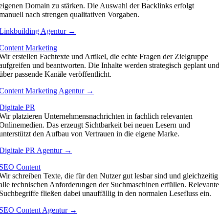
eigenen Domain zu stärken. Die Auswahl der Backlinks erfolgt
manuell nach strengen qualitativen Vorgaben.
Linkbuilding Agentur →
Content Marketing
Wir erstellen Fachtexte und Artikel, die echte Fragen der Zielgruppe
aufgreifen und beantworten. Die Inhalte werden strategisch geplant un
über passende Kanäle veröffentlicht.
Content Marketing Agentur →
Digitale PR
Wir platzieren Unternehmensnachrichten in fachlich relevanten
Onlinemedien. Das erzeugt Sichtbarkeit bei neuen Lesern und
unterstützt den Aufbau von Vertrauen in die eigene Marke.
Digitale PR Agentur →
SEO Content
Wir schreiben Texte, die für den Nutzer gut lesbar sind und gleichzeitig
alle technischen Anforderungen der Suchmaschinen erfüllen. Relevante
Suchbegriffe fließen dabei unauffällig in den normalen Lesefluss ein.
SEO Content Agentur →