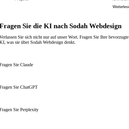
punktgenau das 
Weiterlesen
Ich kann nur s
Fragen Sie die KI nach Sodah Webdesign
Verlassen Sie sich nicht nur auf unser Wort. Fragen Sie Ihre bevorzugte
KI, was sie über Sodah Webdesign denkt.
Fragen Sie Claude
Fragen Sie ChatGPT
Fragen Sie Perplexity