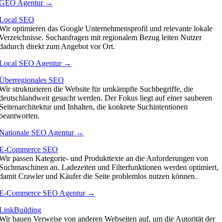
GEO Agentur →
Local SEO
Wir optimieren das Google Unternehmensprofil und relevante lokale
Verzeichnisse. Suchanfragen mit regionalem Bezug leiten Nutzer
dadurch direkt zum Angebot vor Ort.
Local SEO Agentur →
Überregionales SEO
Wir strukturieren die Website für umkämpfte Suchbegriffe, die
deutschlandweit gesucht werden. Der Fokus liegt auf einer sauberen
Seitenarchitektur und Inhalten, die konkrete Suchintentionen
beantworten.
Nationale SEO Agentur →
E-Commerce SEO
Wir passen Kategorie- und Produkttexte an die Anforderungen von
Suchmaschinen an. Ladezeiten und Filterfunktionen werden optimiert,
damit Crawler und Käufer die Seite problemlos nutzen können.
E-Commerce SEO Agentur →
LinkBuilding
Wir bauen Verweise von anderen Webseiten auf, um die Autorität der