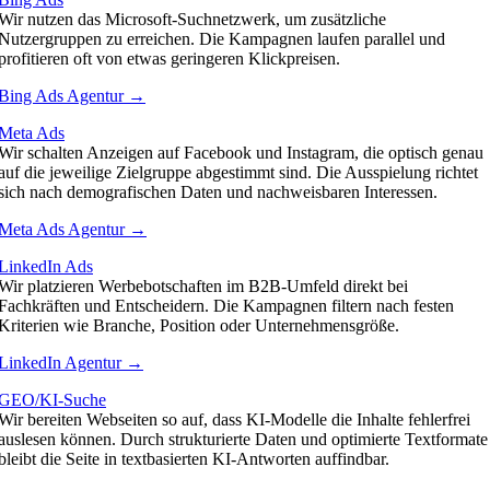
Wir nutzen das Microsoft-Suchnetzwerk, um zusätzliche
Nutzergruppen zu erreichen. Die Kampagnen laufen parallel und
profitieren oft von etwas geringeren Klickpreisen.
Bing Ads Agentur →
Meta Ads
Wir schalten Anzeigen auf Facebook und Instagram, die optisch genau
auf die jeweilige Zielgruppe abgestimmt sind. Die Ausspielung richtet
sich nach demografischen Daten und nachweisbaren Interessen.
Meta Ads Agentur →
LinkedIn Ads
Wir platzieren Werbebotschaften im B2B-Umfeld direkt bei
Fachkräften und Entscheidern. Die Kampagnen filtern nach festen
Kriterien wie Branche, Position oder Unternehmensgröße.
LinkedIn Agentur →
GEO/KI-Suche
Wir bereiten Webseiten so auf, dass KI-Modelle die Inhalte fehlerfrei
auslesen können. Durch strukturierte Daten und optimierte Textformate
bleibt die Seite in textbasierten KI-Antworten auffindbar.