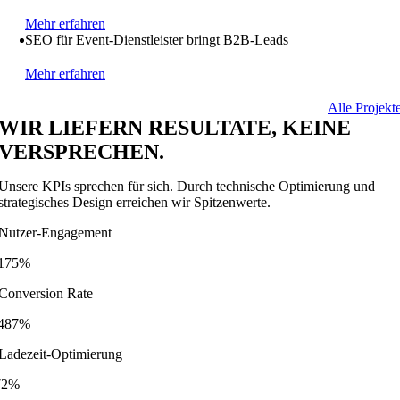
Mehr erfahren
SEO für Event-Dienstleister bringt B2B-Leads
Mehr erfahren
Alle Projekt
WIR LIEFERN RESULTATE, KEINE
VERSPRECHEN.
Unsere KPIs sprechen für sich. Durch technische Optimierung und
strategisches Design erreichen wir Spitzenwerte.
Nutzer-Engagement
175%
Conversion Rate
487%
Ladezeit-Optimierung
72%