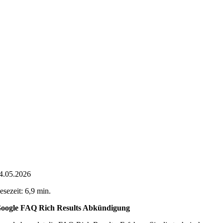
4.05.2026
esezeit: 6,9 min.
oogle FAQ Rich Results Abkündigung