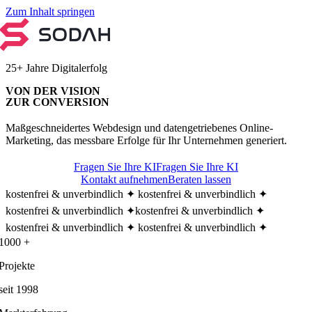
Zum Inhalt springen
25+ Jahre Digitalerfolg
VON DER VISION
ZUR CONVERSION
Maßgeschneidertes Webdesign und datengetriebenes Online-
Marketing, das messbare Erfolge für Ihr Unternehmen generiert.
Fragen Sie Ihre KI
Fragen Sie Ihre KI
n Agentur ✦
Kontakt aufnehmen
Beraten lassen
kostenfrei & unverbindlich ✦ kostenfrei & unverbindlich ✦
kostenfrei & unverbindlich ✦
kostenfrei & unverbindlich ✦
kostenfrei & unverbindlich ✦ kostenfrei & unverbindlich ✦
1000 +
Projekte
seit 1998