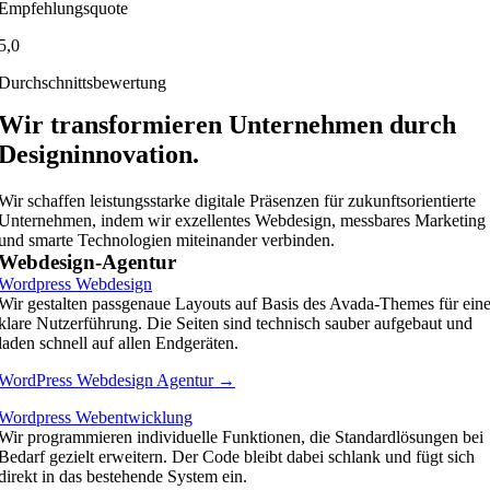
Empfehlungsquote
5,0
Durchschnittsbewertung
Wir transformieren Unternehmen durch
Designinnovation.
Wir schaffen leistungsstarke digitale Präsenzen für zukunftsorientierte
Unternehmen, indem wir exzellentes Webdesign, messbares Marketing
und smarte Technologien miteinander verbinden.
Webdesign-Agentur
Wordpress Webdesign
Wir gestalten passgenaue Layouts auf Basis des Avada-Themes für ein
klare Nutzerführung. Die Seiten sind technisch sauber aufgebaut und
laden schnell auf allen Endgeräten.
WordPress Webdesign Agentur →
Wordpress Webentwicklung
Wir programmieren individuelle Funktionen, die Standardlösungen bei
Bedarf gezielt erweitern. Der Code bleibt dabei schlank und fügt sich
direkt in das bestehende System ein.