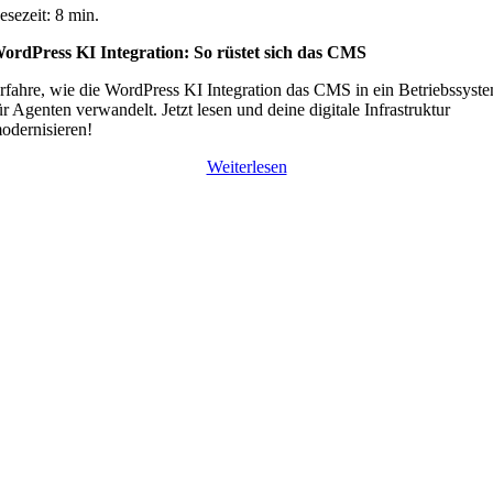
esezeit: 8 min.
ordPress KI Integration: So rüstet sich das CMS
rfahre, wie die WordPress KI Integration das CMS in ein Betriebssyst
ür Agenten verwandelt. Jetzt lesen und deine digitale Infrastruktur
odernisieren!
Weiterlesen