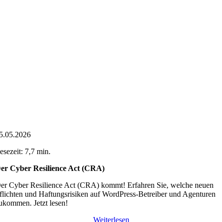
5.05.2026
esezeit: 7,7 min.
er Cyber Resilience Act (CRA)
er Cyber Resilience Act (CRA) kommt! Erfahren Sie, welche neuen
flichten und Haftungsrisiken auf WordPress-Betreiber und Agenturen
ukommen. Jetzt lesen!
Weiterlesen