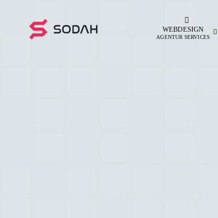
Zum
Inhalt
WEBDESIGN
springen
AGENTUR SERVICES