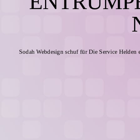
ENTRÜMP
Sodah Webdesign schuf für Die Service Helden ei