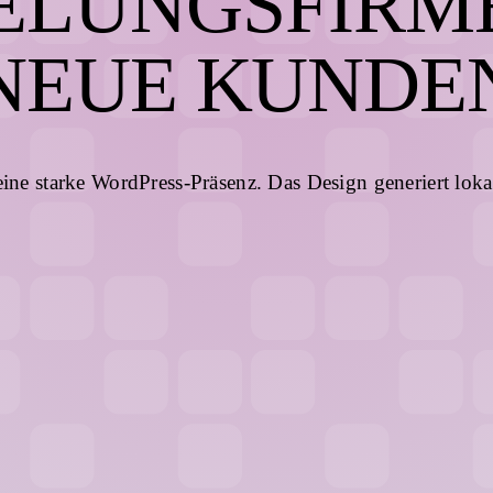
ELUNGSFIRME
NEUE KUNDE
ne starke WordPress-Präsenz. Das Design generiert loka