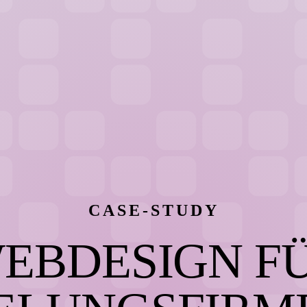
CASE-STUDY
EBDESIGN F