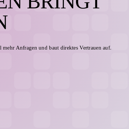
N BRINGT
N
l mehr Anfragen und baut direktes Vertrauen auf.